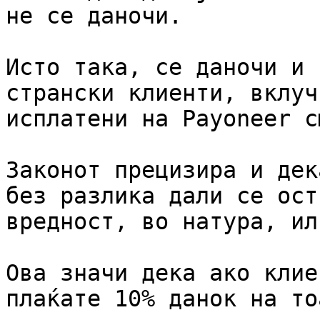
не се даночи.

Исто така, се даночи и 
странски клиенти, вклуч
исплатени на Payoneer с
Законот прецизира и дек
без разлика дали се ост
вредност, во натура, ил
Ова значи дека ако клие
плаќате 10% данок на то