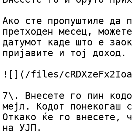
Ако сте пропуштиле да п
претходен месец, можете
датумот каде што е заок
пријавите и тој доход.

![](/files/cRDXzeFx2Ioa
7\. Внесете го пин кодо
мејл. Кодот понекогаш с
Откако ќе го внесете, ч
на УЈП.
