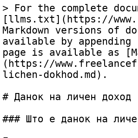
> For the complete docu
[llms.txt](https://www.
Markdown versions of do
available by appending 
page is available as [M
(https://www.freelancef
lichen-dokhod.md).

# Данок на личен доход

### Што е данок на личе