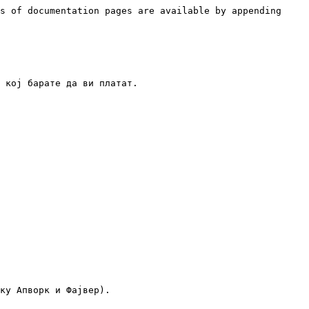
s of documentation pages are available by appending 
 кој барате да ви платат.

ку Апворк и Фајвер).
