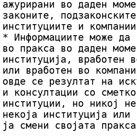
ажурирани во даден моме
законите, подзаконските
институциите и компаниит
* Информациите може да 
во пракса во даден моме
институција, вработен в
или вработен во компани
овде се резултат на иск
и консултации со сметко
институции, но никој не
некоја институција или 
ја смени својата пракса)