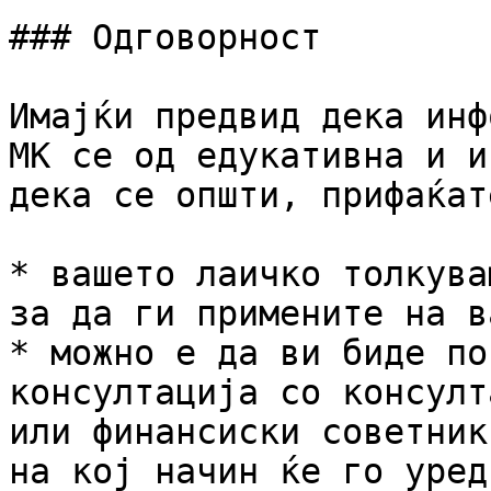
### Одговорност

Имајќи предвид дека инф
MK се од едукативна и и
дека се општи, прифаќат
* вашето лаичко толкува
за да ги примените на в
* можно е да ви биде по
консултација со консулт
или финансиски советник
на кој начин ќе го уред