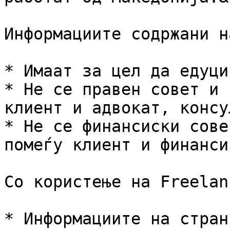
Информациите содржани н
* Имаат за цел да едуци
* Не се правен совет и 
клиент и адвокат, консу
* Не се финансиски сове
помеѓу клиент и финанси
Со користење на Freelan
* Информациите на стран