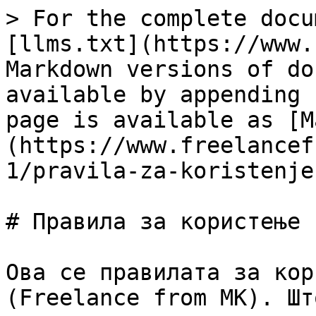
> For the complete docu
[llms.txt](https://www.
Markdown versions of do
available by appending 
page is available as [M
(https://www.freelancef
1/pravila-za-koristenje
# Правила за користење

Ова се правилата за кор
(Freelance from MK). Шт