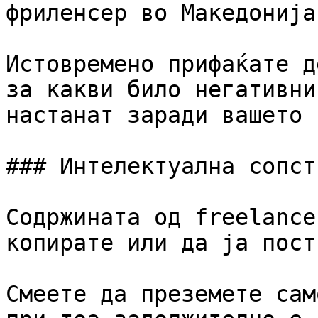
фриленсер во Македонија.
Истовремено прифаќате д
за какви било негативни
настанат заради вашето 
### Интелектуална сопст
Содржината од freelance
копирате или да ја пост
Смеете да преземете сам