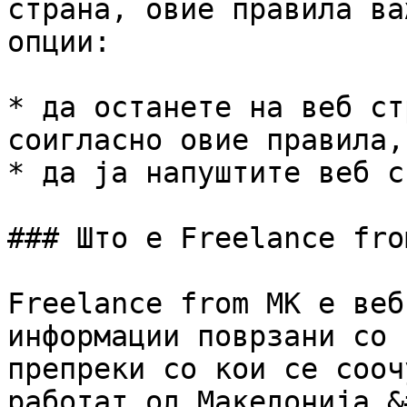
страна, овие правила ва
опции:

* да останете на веб ст
соигласно овие правила, 
* да ја напуштите веб с
### Што е Freelance from
Freelance from MK e веб
информации поврзани со 
препреки со кои се сооч
работат од Македонија.&