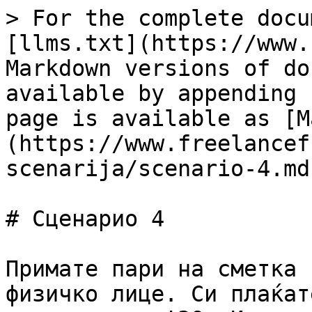
> For the complete docu
[llms.txt](https://www.
Markdown versions of do
available by appending 
page is available as [M
(https://www.freelancef
scenarija/scenario-4.md)
# Сценарио 4

Примате пари на сметка 
физичко лице. Си плаќат