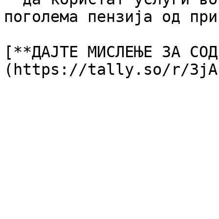
поголема пензија од при
[**ДАЈТЕ МИСЛЕЊЕ ЗА СОД