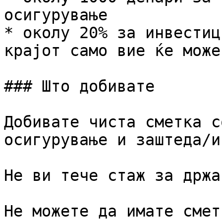
осигурување

* околу 20% за инвестиц
крајот само вие ќе може
### Што добивате

Добивате чиста сметка с
осигурување и заштеда/и
Не ви тече стаж за држа
Не можете да имате смет