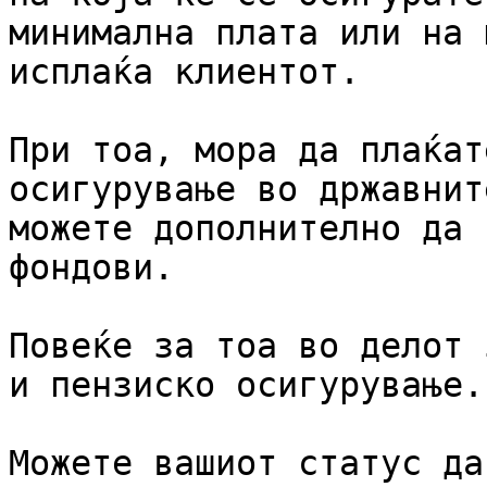
минимална плата или на 
исплаќа клиентот.

При тоа, мора да плаќат
осигурување во државнит
можете дополнително да 
фондови.

Повеќе за тоа во делот 
и пензиско осигурување.

Можете вашиот статус да