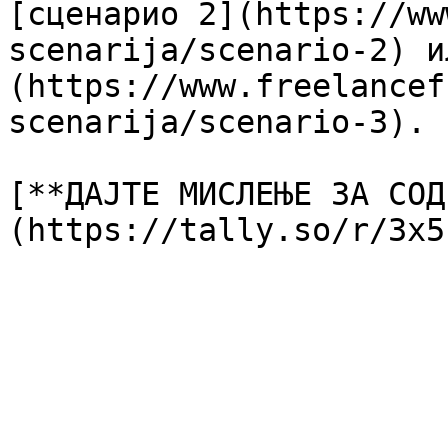
[сценарио 2](https://ww
scenarija/scenario-2) и
(https://www.freelancef
scenarija/scenario-3).

[**ДАЈТЕ МИСЛЕЊЕ ЗА СОД