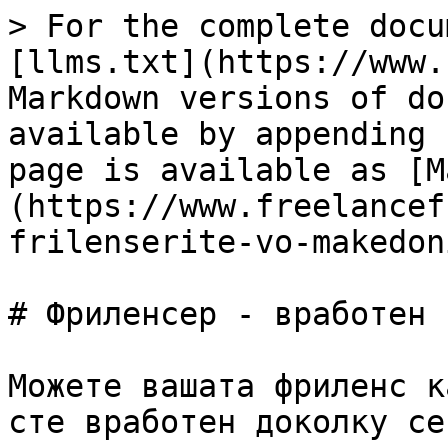
> For the complete docu
[llms.txt](https://www.
Markdown versions of do
available by appending 
page is available as [M
(https://www.freelancef
frilenserite-vo-makedon
# Фриленсер - вработен

Можете вашата фриленс к
сте вработен доколку се