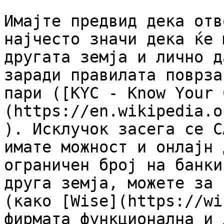
Имајте предвид дека отв
најчесто значи дека ќе 
другата земја и лично д
заради правилата поврза
пари ([KYC - Know Your 
(https://en.wikipedia.o
). Исклучок засега се С
имате можност и онлајн 
ограничен број на банки
друга земја, можете за 
(како [Wise](https://wi
фирмата функционална и 