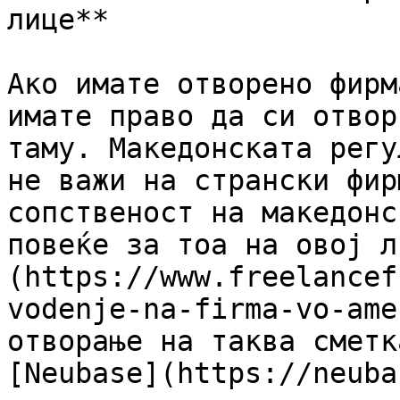
лице**

Ако имате отворено фирм
имате право да си отвор
таму. Македонската регу
не важи на странски фир
сопственост на македонс
повеќе за тоа на овој л
(https://www.freelancef
vodenje-na-firma-vo-ame
отворање на таква сметк
[Neubase](https://neuba