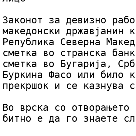
Законот за девизно рабо
македонски државјанин к
Република Северна Макед
сметка во странска банк
сметка во Бугарија, Срб
Буркина Фасо или било к
прекршок и се казнува с
Во врска со отворањето 
битно е да го знаете сл