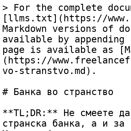
> For the complete docu
[llms.txt](https://www.
Markdown versions of do
available by appending 
page is available as [M
(https://www.freelancef
vo-stranstvo.md).

# Банка во странство

**TL;DR:** Не смеете да
странска банка, а и за 