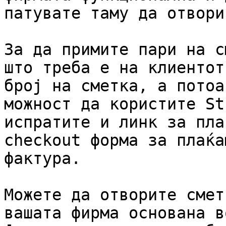
патувате таму да отвори
За да примите пари на с
што треба е на клиентот
број на сметка, а потоа
можност да користите St
испратите и линк за пла
checkout форма за плаќа
фактура.

Можете да отворите смет
вашата фирма основана в