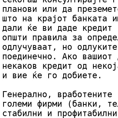
планови или да преземет
што на крајот банката и
дали ќе ви даде кредит 
општи правила за опреде
одлучуваат, но одлуките
поединечно. Ако вашиот 
некаков кредит од некој
и вие ќе го добиете.

Генерално, вработените 
големи фирми (банки, те
стабилни и профитабилни