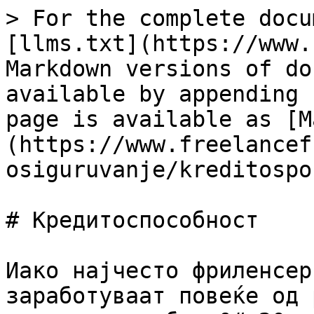
> For the complete docu
[llms.txt](https://www.
Markdown versions of do
available by appending 
page is available as [M
(https://www.freelancef
osiguruvanje/kreditospo
# Кредитоспособност

Иако најчесто фриленсер
заработуваат повеќе од 