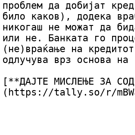
проблем да добијат кред
било каков), додека вра
никогаш не можат да бид
или не. Банката го проц
(не)враќање на кредитот
одлучува врз основа на 
[**ДАЈТЕ МИСЛЕЊЕ ЗА СОД