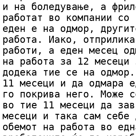
и на боледување, а фрил
работат во компании со 
еден е на одмор, другит
работа. Иако, отприлика
работи, а еден месец од
на работа за 12 месеци 
додека тие се на одмор.
11 месеци и да одмара е
го покрива него. Може с
во тие 11 месеци да зав
месеци и така сам себе 
обемот на работа во едн