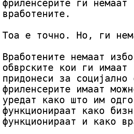
фриленсерите ги немаат 
вработените.

Тоа е точно. Но, ги нем
Вработените немаат избо
обврските кои ги имаат 
придонеси за социјално 
фриленсерите имаат можн
уредат како што им одго
функционираат како бизн
функционираат и како вр