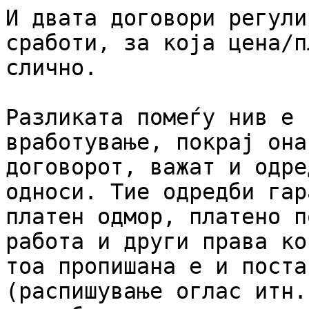
И двата договори регули
сработи, за која цена/п
слично.

Разликата помеѓу нив е 
вработување, покрај она
договорот, важат и одре
односи. Тие одредби гар
платен одмор, платено п
работа и други права ко
тоа пропишана е и поста
(распишување оглас итн.