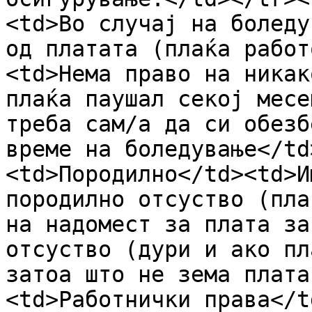
<td>Во случај на боледу
од платата (плаќа работ
<td>Нема право на никак
плаќа паушал секој месе
треба сам/а да си обезб
време на боледување</td
<td>Породилно</td><td>И
породилно отсуство (пла
на надомест за плата за
отсуство (дури и ако пл
затоа што не зема плата
<td>Работнички права</t