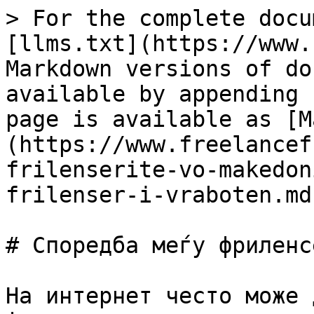
> For the complete docu
[llms.txt](https://www.
Markdown versions of do
available by appending 
page is available as [M
(https://www.freelancef
frilenserite-vo-makedon
frilenser-i-vraboten.md)
# Споредба меѓу фриленс
На интернет често може 